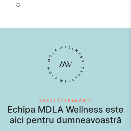
AVEȚI ÎNTREBĂRI?
Echipa MDLA Wellness este
aici pentru dumneavoastră