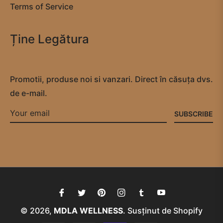
Terms of Service
Ține Legătura
Promotii, produse noi si vanzari. Direct în căsuța dvs.
de e-mail.
SUBSCRIBE
Fb
Tw
Pin
Ins
Tum
You
© 2026,
MDLA WELLNESS
.
Susținut de Shopify