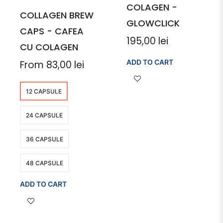
COLAGEN -
COLLAGEN BREW
GLOWCLICK
CAPS - CAFEA
Regular
195,00 lei
CU COLAGEN
price
ADD TO CART
From 83,00 lei
12 CAPSULE
24 CAPSULE
36 CAPSULE
48 CAPSULE
ADD TO CART