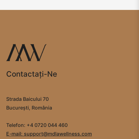
Contactaţi-Ne
Strada Baicului 70
București, România
Telefon: +4 0720 044 460
E-mail: support@mdlawellness.com