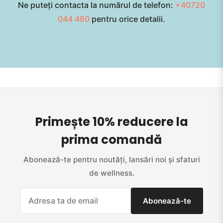
Ne puteți contacta la numărul de telefon:
+40720
044 460
pentru orice detalii.
Primește 10% reducere la
prima comandă
Abonează-te pentru noutăți, lansări noi și sfaturi
de wellness.
Abonează-te