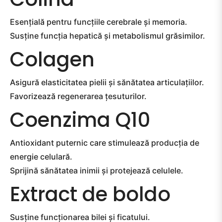
Esențială pentru funcțiile cerebrale și memoria.
Susține funcția hepatică și metabolismul grăsimilor.
Colagen
Asigură elasticitatea pielii și sănătatea articulațiilor.
Favorizează regenerarea țesuturilor.
Coenzima Q10
Antioxidant puternic care stimulează producția de
energie celulară.
Sprijină sănătatea inimii și protejează celulele.
Extract de boldo
Susține funcționarea bilei și ficatului.