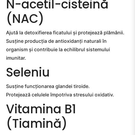
N-acetil-cisteină
(NAC)
Ajută la detoxifierea ficatului și protejează plămânii.
Susține producția de antioxidanți naturali în
organism și contribuie la echilibrul sistemului
imunitar.
Seleniu
Susține funcționarea glandei tiroide.
Protejează celulele împotriva stresului oxidativ.
Vitamina B1
(Tiamină)