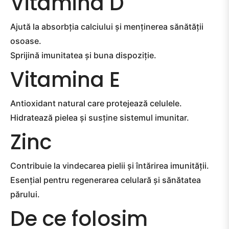
Vitamina D
Ajută la absorbția calciului și menținerea sănătății
osoase.
Sprijină imunitatea și buna dispoziție.
Vitamina E
Antioxidant natural care protejează celulele.
Hidratează pielea și susține sistemul imunitar.
Zinc
Contribuie la vindecarea pielii și întărirea imunității.
Esențial pentru regenerarea celulară și sănătatea
părului.
De ce folosim