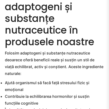
adaptogeni și
substanțe
nutraceutice în
produsele noastre
Folosim adaptogeni și substanțe nutraceutice
deoarece oferă beneficii reale și susțin un stil de
viață echilibrat, activ și conștient. Aceste ingrediente
naturale:
Ajută organismul să facă față stresului fizic și
emoțional
Contribuie la echilibrarea hormonilor și susțin
funcțiile cognitive