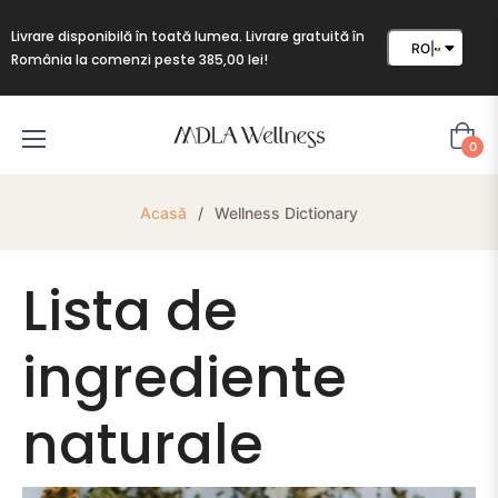
Livrare disponibilă în toată lumea. Livrare gratuită în
RO
|
România la comenzi peste 385,00 lei!
Cart
0
Acasă
/
Wellness Dictionary
Lista de
ingrediente
naturale